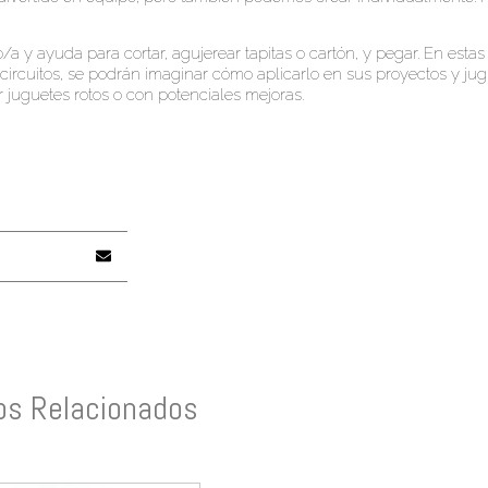
a y ayuda para cortar, agujerear tapitas o cartón, y pegar. En estas
ircuitos, se podrán imaginar cómo aplicarlo en sus proyectos y jug
ar juguetes rotos o con potenciales mejoras.
os Relacionados