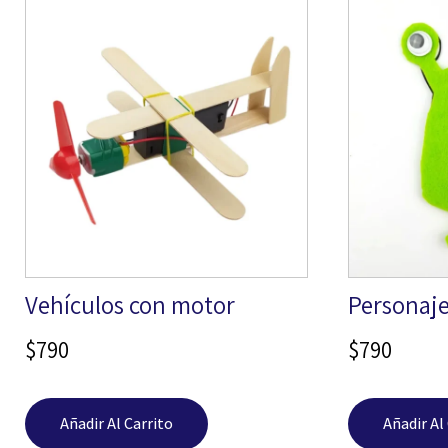
Vehículos con motor
Personaj
$
790
$
790
Añadir Al Carrito
Añadir Al