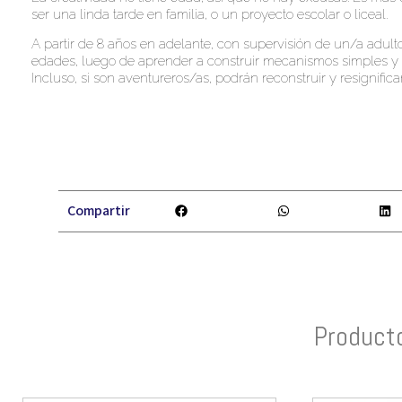
ser una linda tarde en familia, o un proyecto escolar o liceal.
A partir de 8 años en adelante, con supervisión de un/a adulto/
edades, luego de aprender a construir mecanismos simples y c
Incluso, si son aventureros/as, podrán reconstruir y resignific
Compartir
Product