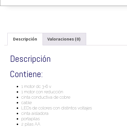
Descripción
Valoraciones (0)
Descripción
Contiene:
1 motor dc 3-6 v
1 motor con reducción
cinta conductiva de cobre
cable
LEDs de colores con distintos voltajes
cinta aisladora
portapilas
2 pilas AA