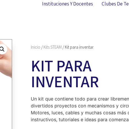
Instituciones Y Docentes
Clubes De Te
Inicio
/
Kits STEAM
/ Kit para inventar
KIT PARA
INVENTAR
Un kit que contiene todo para crear libreme
divertidos proyectos con mecanismos y circu
Motores, luces, cables y muchas cosas más 
instructivos, tutoriales e ideas para comenza