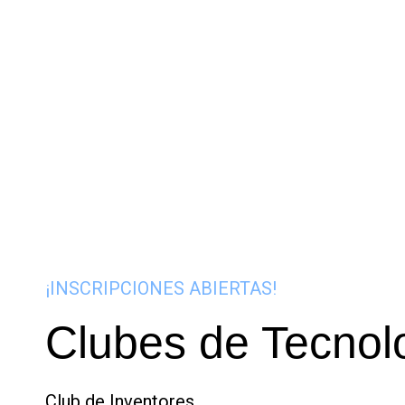
¡INSCRIPCIONES ABIERTAS!
Clubes de Tecnol
Club de Inventores